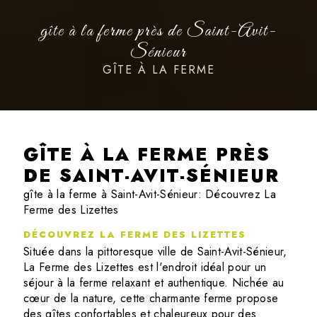
gîte à la ferme près de Saint-Avit-
Sénieur
GÎTE À LA FERME
GÎTE À LA FERME PRÈS
DE SAINT-AVIT-SÉNIEUR
gîte à la ferme à Saint-Avit-Sénieur: Découvrez La
Ferme des Lizettes
DÉCOUVREZ LA FERME DES LIZETTES
Située dans la pittoresque ville de Saint-Avit-Sénieur,
La Ferme des Lizettes est l'endroit idéal pour un
séjour à la ferme relaxant et authentique. Nichée au
cœur de la nature, cette charmante ferme propose
des gîtes confortables et chaleureux pour des