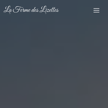
Panneau de gestion des cookies
La Ferme des Lizettes