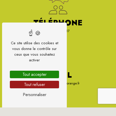
TÉLÉPHONE
07 87 66 87 17
Ce site utilise des cookies et
vous donne le contrôle sur
ceux que vous souhaitez
activer
E-MAIL
Tout accepter
sylvie.gondonneau@orange.fr
Tout refuser
Personnaliser