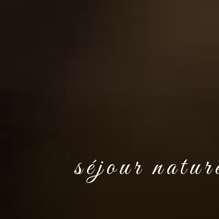
séjour natu