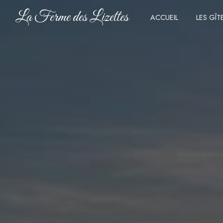
Panneau de gestion des cookies
La Ferme des Lizettes
ACCUEIL
LES GÎT