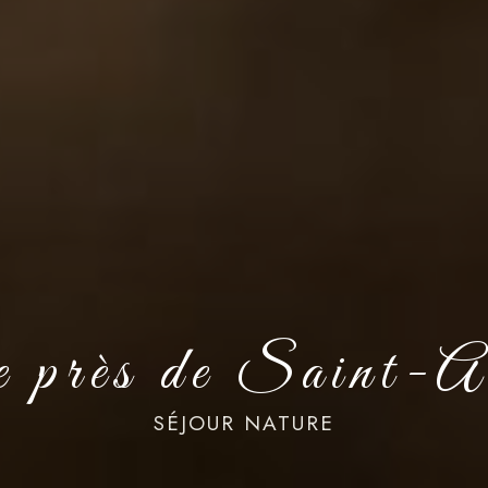
re près de Saint-
SÉJOUR NATURE