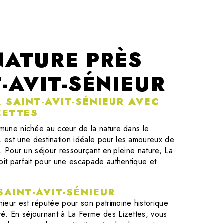
NATURE PRÈS
-AVIT-SÉNIEUR
 SAINT-AVIT-SÉNIEUR AVEC
ZETTES
ommune nichée au cœur de la nature dans le
 est une destination idéale pour les amoureux de
té. Pour un séjour ressourçant en pleine nature, La
oit parfait pour une escapade authentique et
AINT-AVIT-SÉNIEUR
ieur est réputée pour son patrimoine historique
é. En séjournant à La Ferme des Lizettes, vous