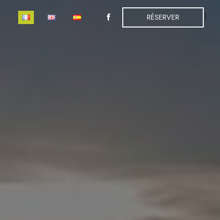
}
RÉSERVER