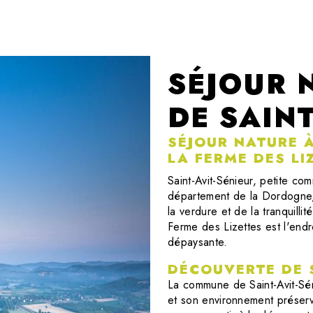
SÉJOUR 
DE SAINT
SÉJOUR NATURE À
LA FERME DES LI
Saint-Avit-Sénieur, petite c
département de la Dordogne,
la verdure et de la tranquilli
Ferme des Lizettes est l'endr
dépaysante.
DÉCOUVERTE DE S
La commune de Saint-Avit-Sén
et son environnement préserv