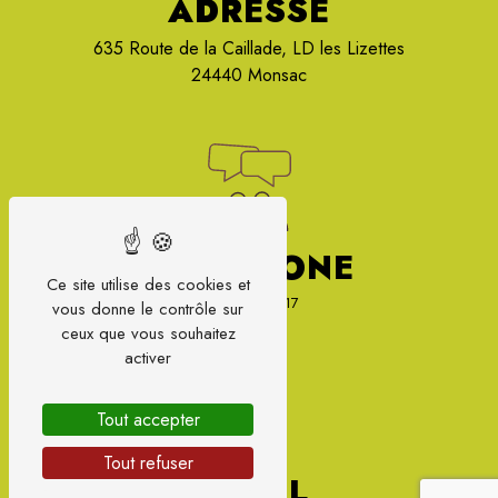
ADRESSE
635 Route de la Caillade, LD les Lizettes
24440 Monsac
TÉLÉPHONE
Ce site utilise des cookies et
07 87 66 87 17
vous donne le contrôle sur
ceux que vous souhaitez
activer
Tout accepter
Tout refuser
E-MAIL