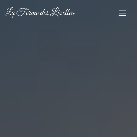
Panneau de gestion des cookies
La Ferme des Lizettes