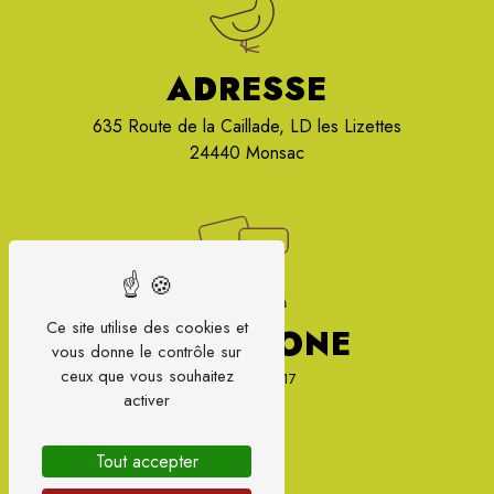
ADRESSE
635 Route de la Caillade, LD les Lizettes
24440 Monsac
Ce site utilise des cookies et
TÉLÉPHONE
vous donne le contrôle sur
ceux que vous souhaitez
07 87 66 87 17
activer
Tout accepter