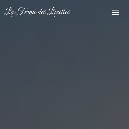
Panneau de gestion des cookies
La Ferme des Lizettes