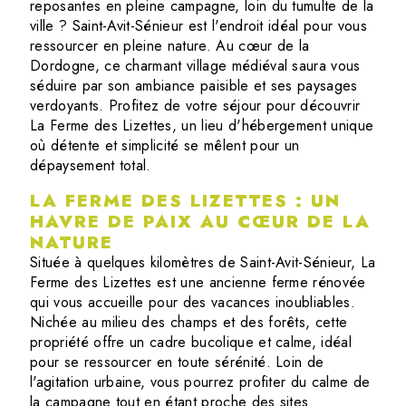
reposantes en pleine campagne, loin du tumulte de la
ville ? Saint-Avit-Sénieur est l'endroit idéal pour vous
ressourcer en pleine nature. Au cœur de la
Dordogne, ce charmant village médiéval saura vous
séduire par son ambiance paisible et ses paysages
verdoyants. Profitez de votre séjour pour découvrir
La Ferme des Lizettes, un lieu d'hébergement unique
où détente et simplicité se mêlent pour un
dépaysement total.
LA FERME DES LIZETTES : UN
HAVRE DE PAIX AU CŒUR DE LA
NATURE
Située à quelques kilomètres de Saint-Avit-Sénieur, La
Ferme des Lizettes est une ancienne ferme rénovée
qui vous accueille pour des vacances inoubliables.
Nichée au milieu des champs et des forêts, cette
propriété offre un cadre bucolique et calme, idéal
pour se ressourcer en toute sérénité. Loin de
l'agitation urbaine, vous pourrez profiter du calme de
la campagne tout en étant proche des sites