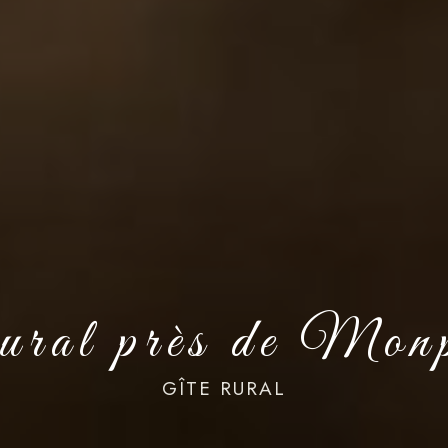
rural près de Mon
GÎTE RURAL