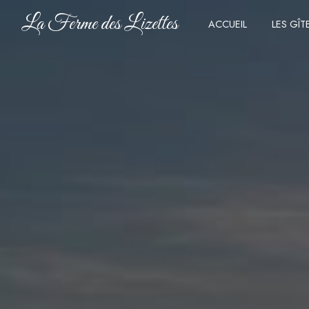
Panneau de gestion des cookies
La Ferme des Lizettes
ACCUEIL
LES GÎT