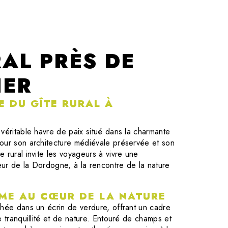
RAL PRÈS DE
IER
E DU GÎTE RURAL À
véritable havre de paix situé dans la charmante
our son architecture médiévale préservée et son
 rural invite les voyageurs à vivre une
ur de la Dordogne, à la rencontre de la nature
RME AU CŒUR DE LA NATURE
chée dans un écrin de verdure, offrant un cadre
e tranquillité et de nature. Entouré de champs et