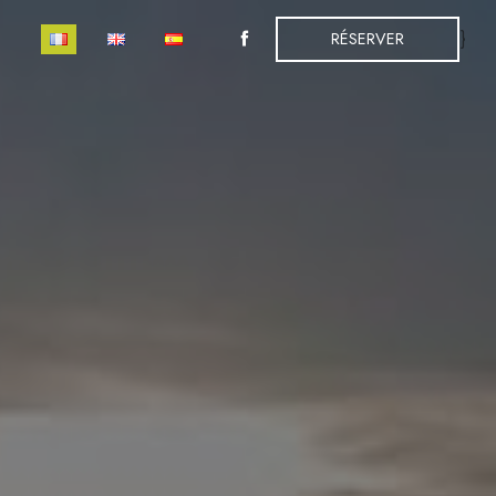
}
RÉSERVER