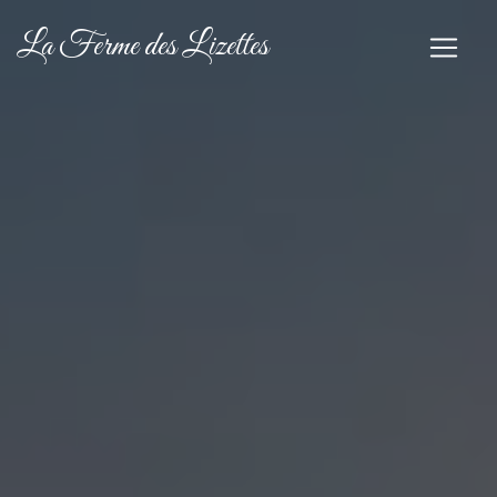
Panneau de gestion des cookies
La Ferme des Lizettes