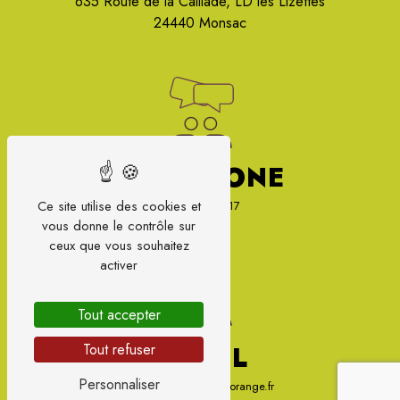
635 Route de la Caillade, LD les Lizettes
24440 Monsac
TÉLÉPHONE
Ce site utilise des cookies et
07 87 66 87 17
vous donne le contrôle sur
ceux que vous souhaitez
activer
Tout accepter
Tout refuser
E-MAIL
Personnaliser
sylvie.gondonneau@orange.fr