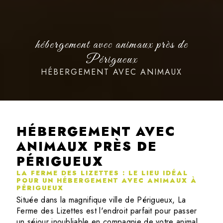
hébergement avec animaux près de
Périgueux
HÉBERGEMENT AVEC ANIMAUX
HÉBERGEMENT AVEC
ANIMAUX PRÈS DE
PÉRIGUEUX
LA FERME DES LIZETTES : LE LIEU IDÉAL
POUR UN HÉBERGEMENT AVEC ANIMAUX À
PÉRIGUEUX
Située dans la magnifique ville de Périgueux, La
Ferme des Lizettes est l'endroit parfait pour passer
un séjour inoubliable en compagnie de votre animal