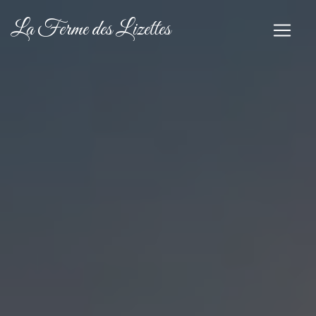
Panneau de gestion des cookies
La Ferme des Lizettes