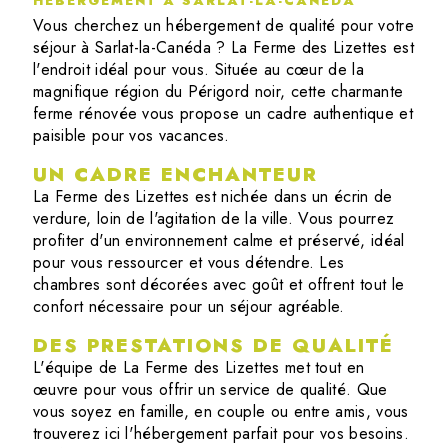
HÉBERGEMENT À SARLAT-LA-CANÉDA
Vous cherchez un hébergement de qualité pour votre
séjour à Sarlat-la-Canéda ? La Ferme des Lizettes est
l'endroit idéal pour vous. Située au cœur de la
magnifique région du Périgord noir, cette charmante
ferme rénovée vous propose un cadre authentique et
paisible pour vos vacances.
UN CADRE ENCHANTEUR
La Ferme des Lizettes est nichée dans un écrin de
verdure, loin de l'agitation de la ville. Vous pourrez
profiter d'un environnement calme et préservé, idéal
pour vous ressourcer et vous détendre. Les
chambres sont décorées avec goût et offrent tout le
confort nécessaire pour un séjour agréable.
DES PRESTATIONS DE QUALITÉ
L'équipe de La Ferme des Lizettes met tout en
œuvre pour vous offrir un service de qualité. Que
vous soyez en famille, en couple ou entre amis, vous
trouverez ici l'hébergement parfait pour vos besoins.